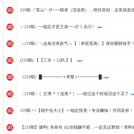
219期:↗茶山↖仔===精准（③连尾），绝对原创，这里就是
↙219期↙━稳定才是王道━<卍 5 合卍>
↘219期↙↘这条河有妖气↘【〔单双笔画〕】保你横财就手
(219期):【【三肖 + 12码 】】
《219期》█━━━━━♀單雙♀━━━━━█
〔219期〕〖主博┗ 3 连尾┛〗----错过这个村就没这个店了
219期:==【稳中合大小】==稳定投资！专业赚钱！共同富裕
【219期】爆料( 杀叁肖 )让你稳赚不赔，一起见证辉煌！