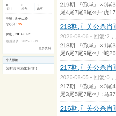
219期,『⑤尾』∞0尾3尾
0
0
0
关注
粉丝
访客
尾4尾7尾8尾∞开:虎17 
等级：
新手上路
总积分：
95
218期,〖关公
保密，2014-01-21
2026-08-06 - 回复:2
最后登录：2025-03-19
218期,『⑤尾』∞1尾3尾
更多资料
尾6尾7尾9尾∞开:蛇26 
个人标签
217期,〖关公
暂时没有添加标签！
2026-08-05 - 回复:0
217期,『⑤尾』∞0尾4尾
尾3尾5尾7尾∞开:马37 
216期,〖关公