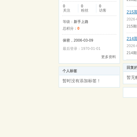
0
0
0
关注
粉丝
访客
21
2026
等级：
新手上路
215
总积分：
0
21
保密，2006-03-09
2026
最后登录：1970-01-01
214
更多资料
回复
个人标签
暂无
暂时没有添加标签！