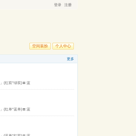
登录
注册
空间装扮
个人中心
更多
」{红双*绿双}〓:蓝
」{红单*蓝单}〓:蓝
」{蓝单*红双}〓:蓝