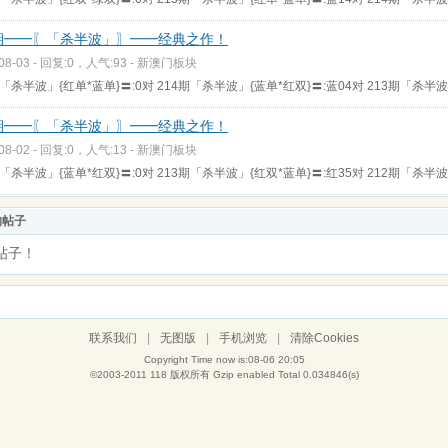
5期━━〖「杀半波」〗━━经典之作！
-08-03 - 回复:0，人气:93 -
新澳门板块
期「杀半波」{红单*蓝单}〓:0对 214期「杀半波」{蓝单*红双}〓:蓝04对 213期「杀半波
4期━━〖「杀半波」〗━━经典之作！
-08-02 - 回复:0，人气:13 -
新澳门板块
期「杀半波」{蓝单*红双}〓:0对 213期「杀半波」{红双*蓝单}〓:红35对 212期「杀半波
的帖子
帖子！
联系我们
|
无图版
|
手机浏览
|
清除Cookies
Copyright Time now is:08-06 20:05
©2003-2011
118
版权所有 Gzip enabled
Total 0.034846(s)