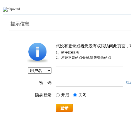
提示信息
您没有登录或者您没有权限访问此页面，
1、帖子ID非法
2、您还不是站点会员,请先登录站点
密 码
找
开启
关闭
隐身登录
登录