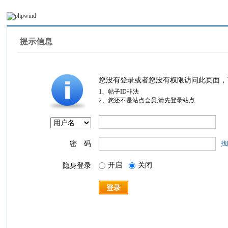
提示信息
您没有登录或者您没有权限访问此页面，
1、帖子ID非法
2、您还不是站点会员,请先登录站点
密 码
找
开启
关闭
隐身登录
登录