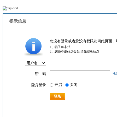
提示信息
您没有登录或者您没有权限访问此页面，
1、帖子ID非法
2、您还不是站点会员,请先登录站点
密 码
找
开启
关闭
隐身登录
登录