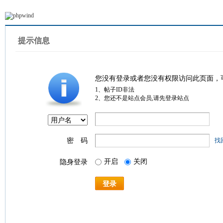
提示信息
您没有登录或者您没有权限访问此页面，
1、帖子ID非法
2、您还不是站点会员,请先登录站点
密 码
找
开启
关闭
隐身登录
登录