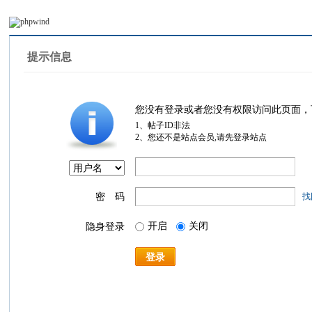
提示信息
您没有登录或者您没有权限访问此页面，
1、帖子ID非法
2、您还不是站点会员,请先登录站点
密 码
找
开启
关闭
隐身登录
登录