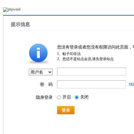
提示信息
您没有登录或者您没有权限访问此页面，
1、帖子ID非法
2、您还不是站点会员,请先登录站点
密 码
找
开启
关闭
隐身登录
登录