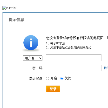
提示信息
您没有登录或者您没有权限访问此页面，
1、帖子ID非法
2、您还不是站点会员,请先登录站点
密 码
找
开启
关闭
隐身登录
登录