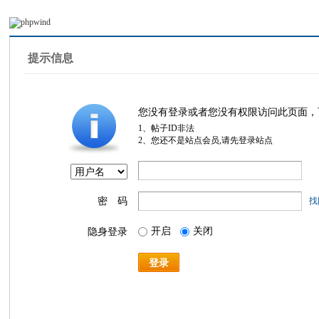
提示信息
您没有登录或者您没有权限访问此页面，
1、帖子ID非法
2、您还不是站点会员,请先登录站点
密 码
找
开启
关闭
隐身登录
登录