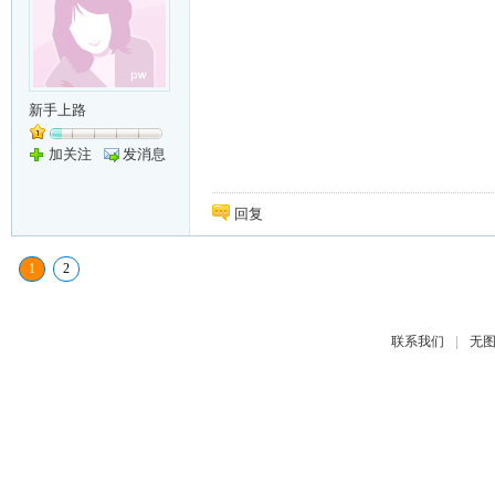
新手上路
加关注
发消息
回复
1
2
|
联系我们
无