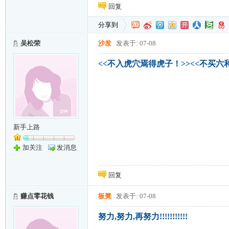
回复
分享到
吴松荣
沙发
发表于: 07-08
<<不入虎穴焉得虎子！>><<不买六
新手上路
加关注
发消息
回复
赚点零花钱
板凳
发表于: 07-08
努力,努力,再努力!!!!!!!!!!!