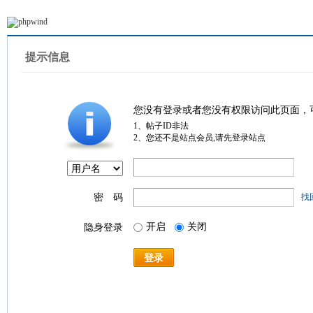
提示信息
您没有登录或者您没有权限访问此页面，
1、帖子ID非法
2、您还不是站点会员,请先登录站点
密 码
找
开启
关闭
隐身登录
登录