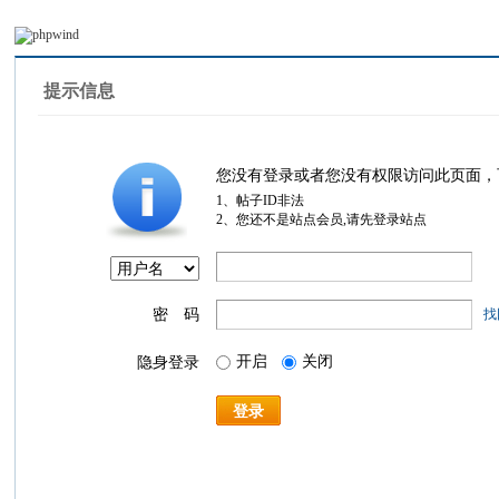
提示信息
您没有登录或者您没有权限访问此页面，
1、帖子ID非法
2、您还不是站点会员,请先登录站点
密 码
找
开启
关闭
隐身登录
登录