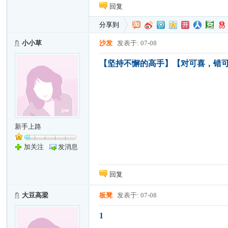
回复
分享到
小小草
沙发
发表于: 07-08
【坚持不懈的高手】【对可喜，错
新手上路
加关注
发消息
回复
大豆高梁
板凳
发表于: 07-08
1