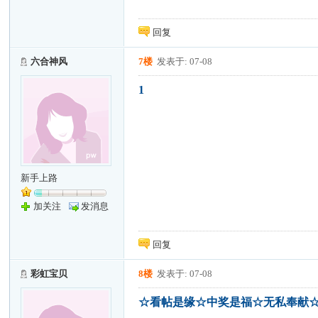
回复
六合神风
7楼
发表于: 07-08
1
新手上路
加关注
发消息
回复
彩虹宝贝
8楼
发表于: 07-08
☆看帖是缘☆中奖是福☆无私奉献