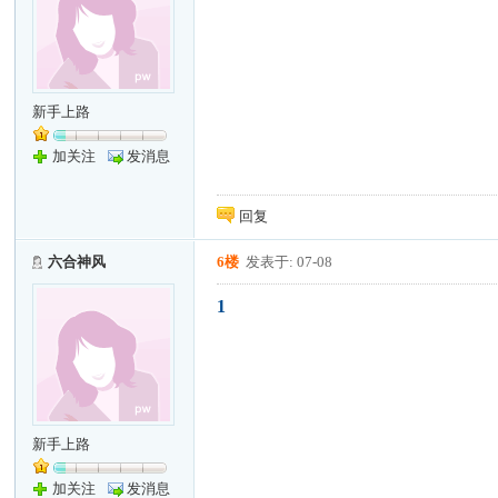
新手上路
加关注
发消息
回复
六合神风
6楼
发表于: 07-08
1
新手上路
加关注
发消息