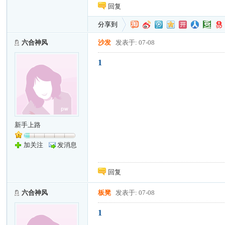
回复
分享到
六合神风
沙发
发表于: 07-08
1
新手上路
加关注
发消息
回复
六合神风
板凳
发表于: 07-08
1