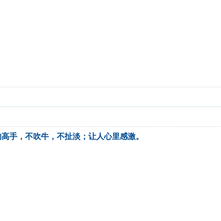
的高手，不吹牛，不扯淡；让人心里感激。