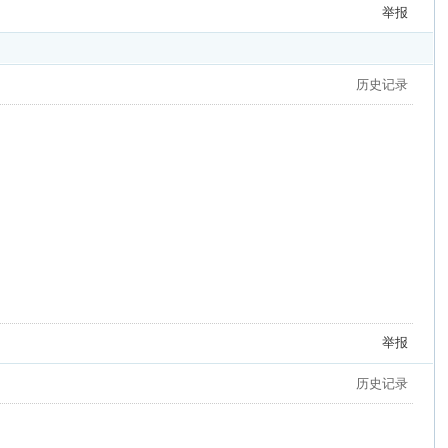
举报
历史记录
举报
历史记录