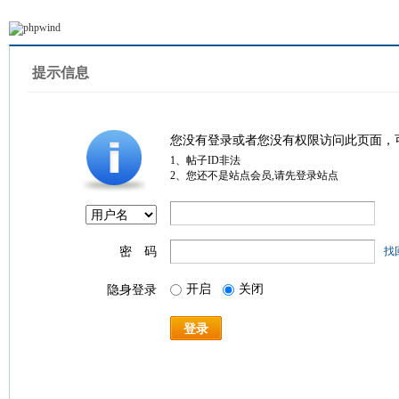
提示信息
您没有登录或者您没有权限访问此页面，
1、帖子ID非法
2、您还不是站点会员,请先登录站点
密 码
找
开启
关闭
隐身登录
登录