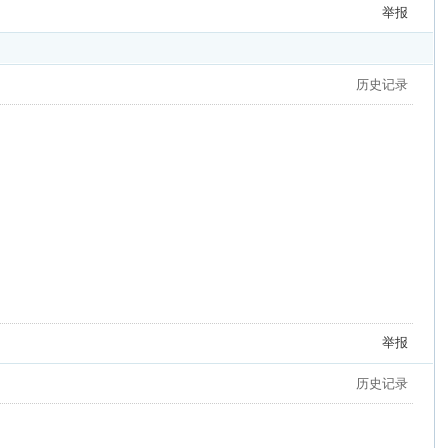
举报
历史记录
举报
历史记录