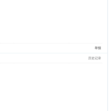
举报
历史记录