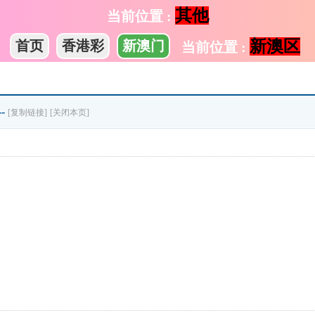
其他
当前位置 :
新澳区
首页
香港彩
新澳门
当前位置 :
--
[复制链接]
[关闭本页]