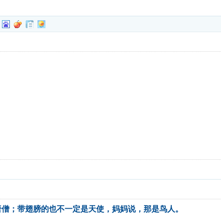
唐僧；带翅膀的也不一定是天使，妈妈说，那是鸟人。