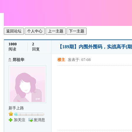
返回论坛
个人中心
上一主题
下一主题
1000
2
【189期】内围外围码，实战高手[
阅读
回复
郑祖华
楼主
发表于: 07-08
新手上路
加关注
发消息