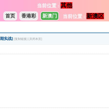
其他
当前位置 :
新澳区
首页
香港彩
新澳门
当前位置 :
期期实战]
[复制链接]
[关闭本页]