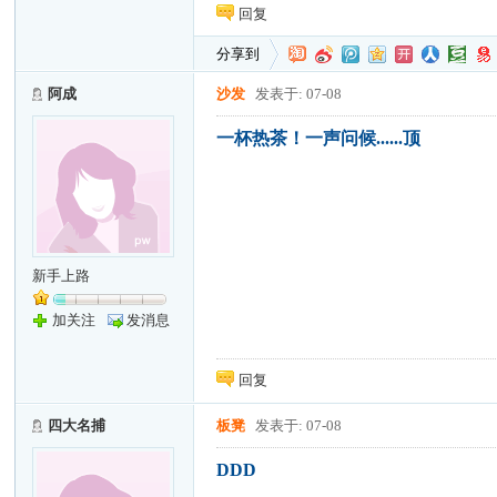
回复
分享到
阿成
沙发
发表于: 07-08
一杯热茶！一声问候......顶
新手上路
加关注
发消息
回复
四大名捕
板凳
发表于: 07-08
DDD