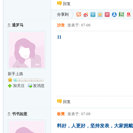
回复
分享到
通罗马
沙发
发表于: 07-08
11
新手上路
加关注
发消息
回复
书书如意
板凳
发表于: 07-08
料好，人更好，坚持发表，大家拥戴