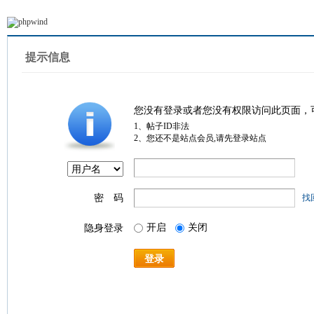
提示信息
您没有登录或者您没有权限访问此页面，
1、帖子ID非法
2、您还不是站点会员,请先登录站点
密 码
找
开启
关闭
隐身登录
登录