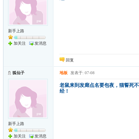
新手上路
加关注
发消息
回复
狐仙子
地板
发表于: 07-08
老鼠来到发廊点名要包夜，猫誓死不
经！
新手上路
加关注
发消息