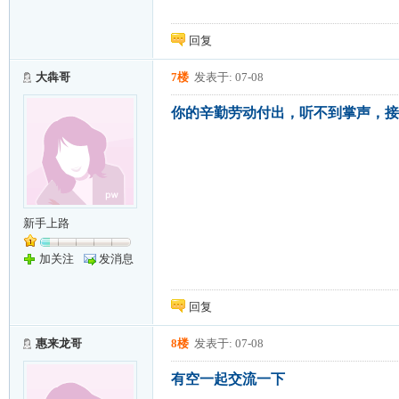
回复
大犇哥
7楼
发表于: 07-08
你的辛勤劳动付出，听不到掌声，接
新手上路
加关注
发消息
回复
惠来龙哥
8楼
发表于: 07-08
有空一起交流一下