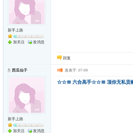
新手上路
加关注
发消息
回复
西瓜仙子
9楼
发表于: 07-09
☆☆〓 六合高手☆☆〓 顶你无私贡
新手上路
加关注
发消息