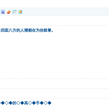
自四面八方的人潮都在为你鼓掌。
◇◆◇◆的◇◆高◇◆手◆◇◆