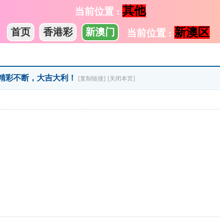
其他
当前位置 :
新澳区
首页
香港彩
新澳门
当前位置 :
→精彩不断，大吉大利！
[复制链接]
[关闭本页]