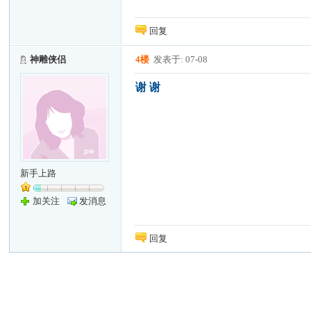
回复
神雕侠侣
4楼
发表于: 07-08
谢 谢
新手上路
加关注
发消息
回复