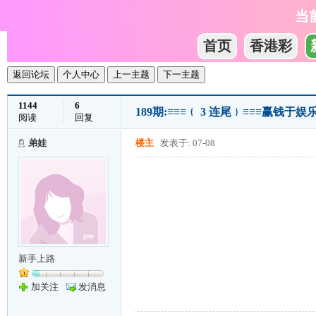
当
首页
香港彩
返回论坛
个人中心
上一主题
下一主题
1144
6
189期:≡≡≡﹛ 3 连尾﹜≡≡≡赢钱于
阅读
回复
弟娃
楼主
发表于: 07-08
新手上路
加关注
发消息