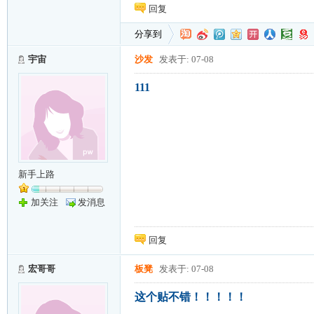
回复
分享到
宇宙
沙发
发表于: 07-08
111
新手上路
加关注
发消息
回复
宏哥哥
板凳
发表于: 07-08
这个贴不错！！！！！