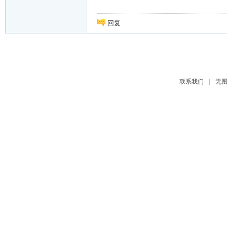
回复
|
联系我们
无