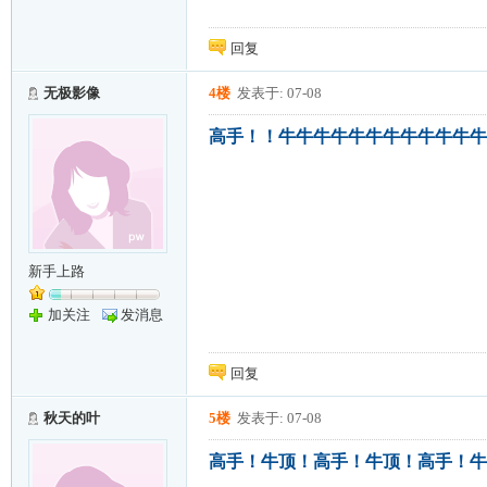
回复
无极影像
4楼
发表于: 07-08
高手！！牛牛牛牛牛牛牛牛牛牛牛牛永远
新手上路
加关注
发消息
回复
秋天的叶
5楼
发表于: 07-08
高手！牛顶！高手！牛顶！高手！牛