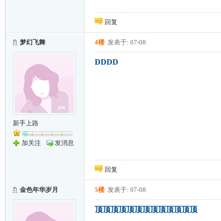
回复
梦幻飞舞
4楼
发表于: 07-08
DDDD
新手上路
加关注
发消息
回复
金色年华岁月
5楼
发表于: 07-08
顶顶顶顶顶顶顶顶顶顶顶顶顶