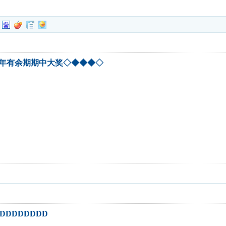
年年有余期期中大奖◇◆◆◆◇
DDDDDDDD