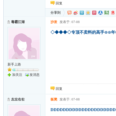
回复
分享到
毒霸江湖
沙发
发表于: 07-08
◇◆◆◆◇专顶不卖料的高手⊙⊙
新手上路
加关注
发消息
回复
左左右右
板凳
发表于: 07-08
DDDDDDDDDDDDDDDDDDDDD