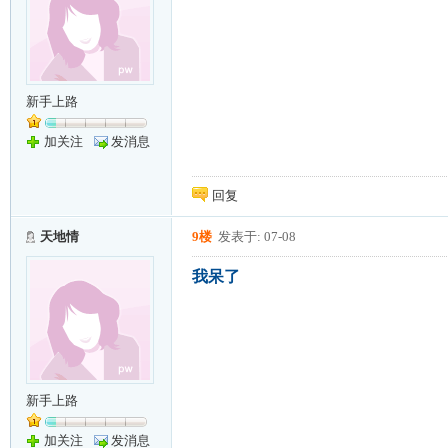
新手上路
加关注
发消息
回复
天地情
9楼
发表于: 07-08
我呆了
新手上路
加关注
发消息