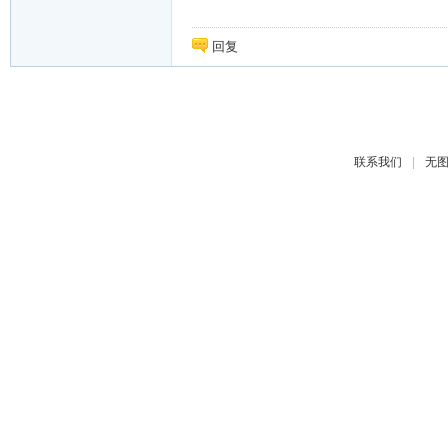
回复
|
联系我们
无