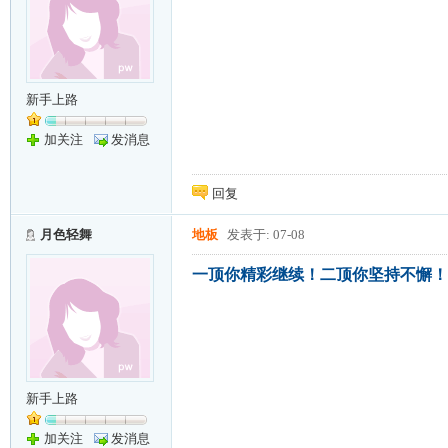
新手上路
加关注
发消息
回复
月色轻舞
地板
发表于: 07-08
一顶你精彩继续！二顶你坚持不懈！
新手上路
加关注
发消息