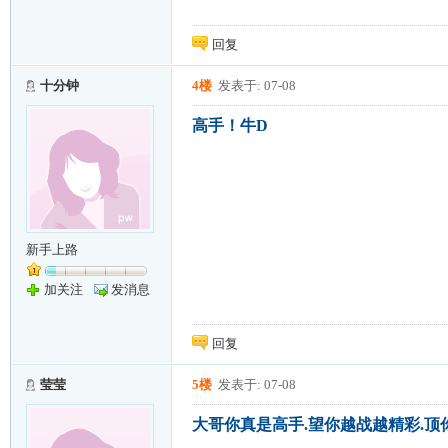
回复
十分钟
4楼
发表于: 07-08
高手！牛D
新手上路
加关注
发消息
回复
莹莹
5楼
发表于: 07-08
大哥你真是高手.望你越战越精彩.