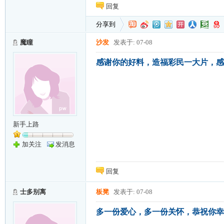
回复
分享到
魔瞳
沙发
发表于: 07-08
感谢你的好料，造福彩民一大片，感
新手上路
加关注
发消息
回复
士多别离
板凳
发表于: 07-08
多一份爱心，多一份关怀，恭祝你幸