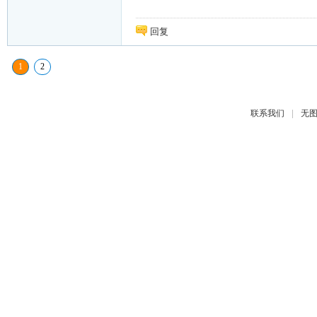
回复
1
2
|
联系我们
无