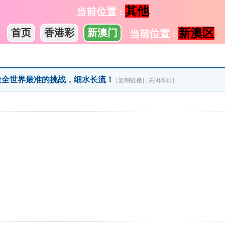
其他
当前位置 :
新澳区
首页
香港彩
新澳门
当前位置 :
打造全世界最准的挑战，细水长流！
[复制链接]
[关闭本页]