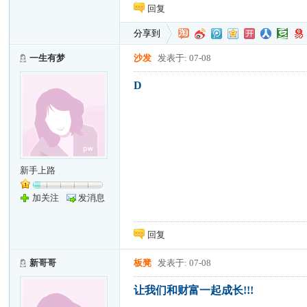
回复
分享到
一生有梦
沙发
发表于: 07-08
D
新手上路
加关注
发消息
回复
新哥哥
板凳
发表于: 07-08
让我们和财富一起成长!!!