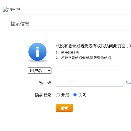
提示信息
您没有登录或者您没有权限访问此页面，
1、帖子ID非法
2、您还不是站点会员,请先登录站点
密 码
找
开启
关闭
隐身登录
登录