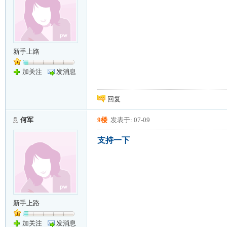
新手上路
加关注
发消息
回复
何军
9楼
发表于: 07-09
支持一下
新手上路
加关注
发消息