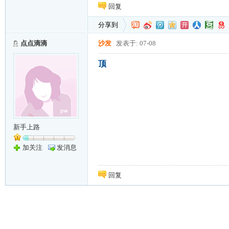
回复
分享到
点点滴滴
沙发
发表于: 07-08
顶
新手上路
加关注
发消息
回复