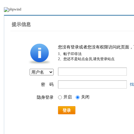
提示信息
您没有登录或者您没有权限访问此页面，
1、帖子ID非法
2、您还不是站点会员,请先登录站点
密 码
找
开启
关闭
隐身登录
登录