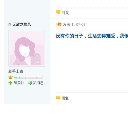
回复
无敌龙卷风
4楼
发表于: 07-08
没有你的日子，生活变得难受，我
新手上路
加关注
发消息
回复