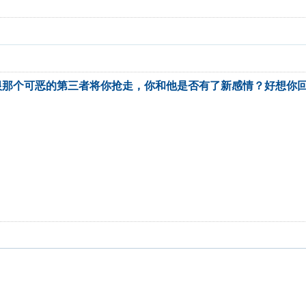
恨那个可恶的第三者将你抢走，你和他是否有了新感情？好想你