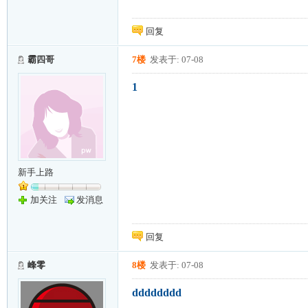
回复
霸四哥
7楼
发表于: 07-08
1
新手上路
加关注
发消息
回复
峰零
8楼
发表于: 07-08
dddddddd