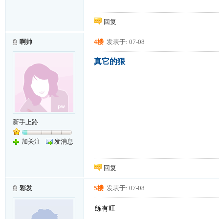
回复
啊帅
4楼
发表于: 07-08
真它的狠
新手上路
加关注
发消息
回复
彩发
5楼
发表于: 07-08
练有旺