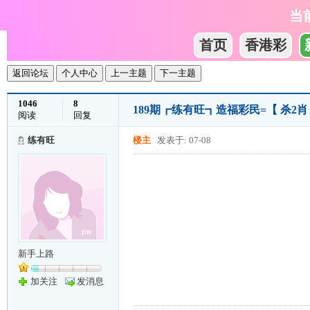
当
首页
香港彩
返回论坛
个人中心
上一主题
下一主题
1046
8
189期┏练有旺┓造福彩民=【 杀2
阅读
回复
练有旺
楼主
发表于: 07-08
新手上路
加关注
发消息