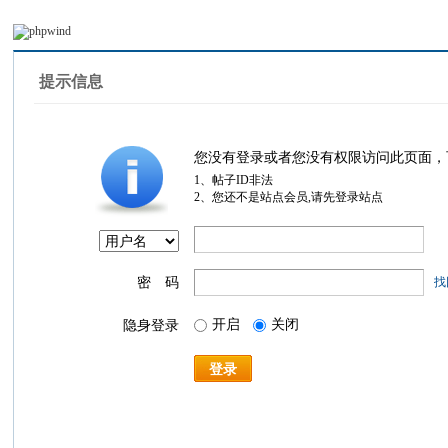
提示信息
您没有登录或者您没有权限访问此页面，
1、帖子ID非法
2、您还不是站点会员,请先登录站点
密 码
找
开启
关闭
隐身登录
登录