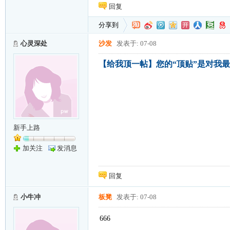
回复
分享到
心灵深处
沙发
发表于: 07-08
【给我顶一帖】您的“顶贴”是对我最大的
新手上路
加关注
发消息
回复
小牛冲
板凳
发表于: 07-08
666