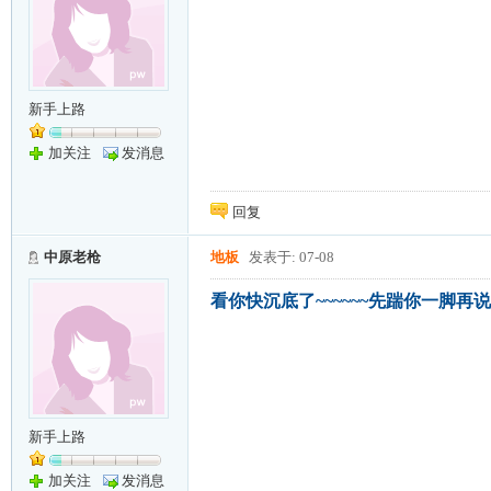
新手上路
加关注
发消息
回复
中原老枪
地板
发表于: 07-08
看你快沉底了~~~~~~先踹你一脚再说~~
新手上路
加关注
发消息