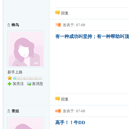
回复
蜂鸟
7楼
发表于: 07-08
有一种成功叫坚持；有一种帮助叫顶
新手上路
加关注
发消息
回复
青姐
8楼
发表于: 07-08
高手！！牛DD