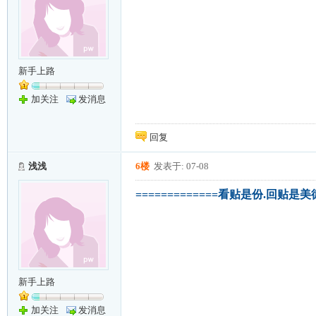
新手上路
加关注
发消息
回复
浅浅
6楼
发表于: 07-08
=============看贴是份.回贴是美德。
新手上路
加关注
发消息