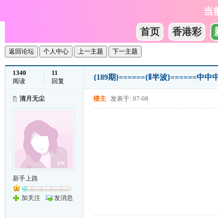
当
首页
香港彩
返回论坛
个人中心
上一主题
下一主题
1340
11
{189期}======{Ⅱ半波}======
阅读
回复
清月无尘
楼主
发表于: 07-08
新手上路
加关注
发消息