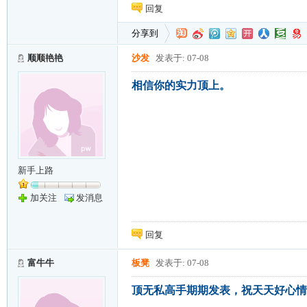
回复
分享到
顺顺艳艳
沙发
发表于: 07-08
相信你的实力顶上。
新手上路
加关注
发消息
回复
富牛牛
板凳
发表于: 07-08
顶无私高手期期发表，祝天天好心情