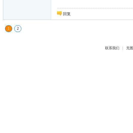
回复
1
2
|
联系我们
无