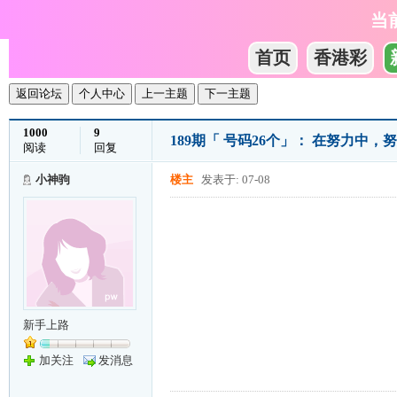
当
首页
香港彩
返回论坛
个人中心
上一主题
下一主题
1000
9
189期「 号码26个」： 在努力中
阅读
回复
小神驹
楼主
发表于: 07-08
新手上路
加关注
发消息