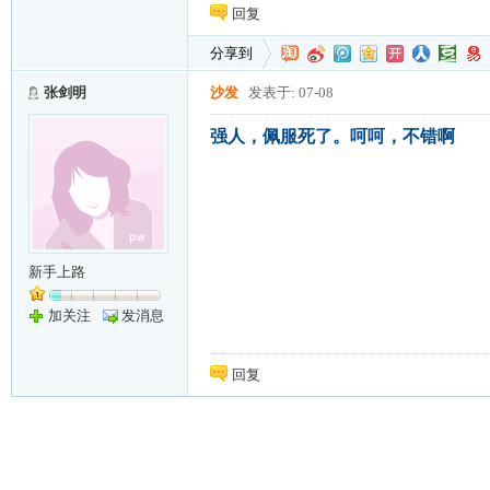
回复
分享到
张剑明
沙发
发表于: 07-08
强人，佩服死了。呵呵，不错啊
新手上路
加关注
发消息
回复