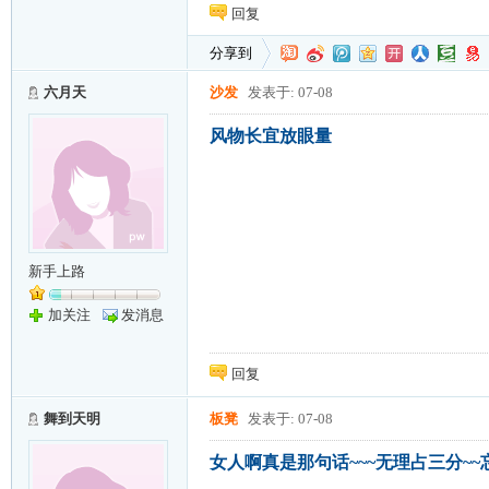
回复
分享到
六月天
沙发
发表于: 07-08
风物长宜放眼量
新手上路
加关注
发消息
回复
舞到天明
板凳
发表于: 07-08
女人啊真是那句话~~~无理占三分~~