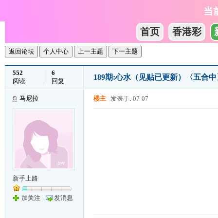
当
首页
香港彩
返回论坛
个人中心
上一主题
下一主题
552
6
189期:心水（见贴已更新）〈五合
阅读
回复
马尼拉
楼主
发表于: 07-07
新手上路
加关注
发消息