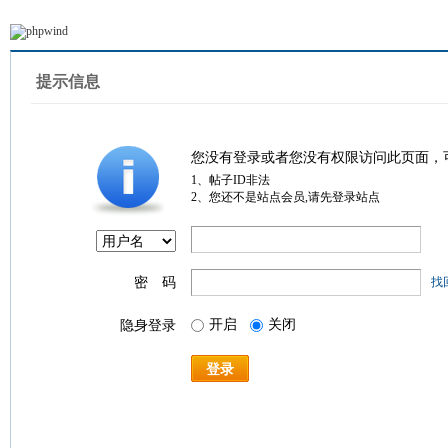
提示信息
您没有登录或者您没有权限访问此页面，
1、帖子ID非法
2、您还不是站点会员,请先登录站点
密 码
找
开启
关闭
隐身登录
登录