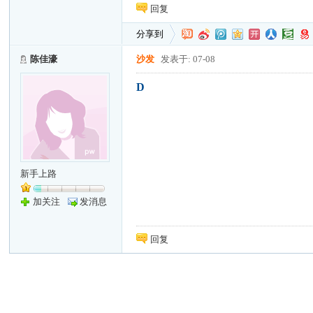
回复
分享到
陈佳濠
沙发
发表于: 07-08
D
新手上路
加关注
发消息
回复