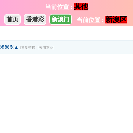
其他
当前位置 :
新澳区
首页
香港彩
新澳门
当前位置 :
※※※※▲
[复制链接]
[关闭本页]