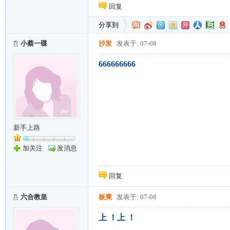
回复
分享到
小蔡一碟
沙发
发表于: 07-08
666666666
新手上路
加关注
发消息
回复
六合教皇
板凳
发表于: 07-08
上 ！上 ！