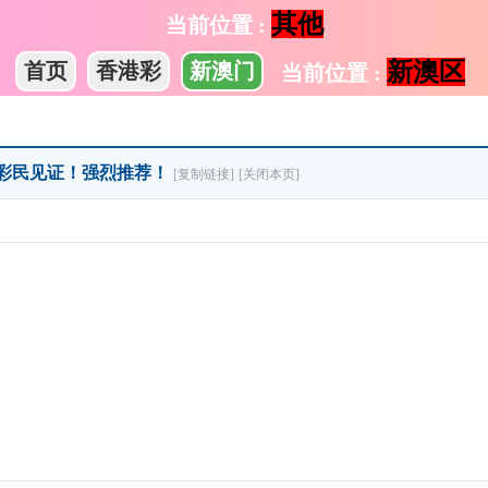
其他
当前位置 :
新澳区
首页
香港彩
新澳门
当前位置 :
，彩民见证！强烈推荐！
[复制链接]
[关闭本页]