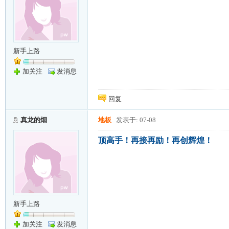
新手上路
加关注
发消息
回复
真龙的烟
地板
发表于: 07-08
顶高手！再接再励！再创辉煌！
新手上路
加关注
发消息