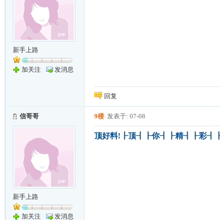
新手上路
加关注
发消息
回复
信哥哥
9楼
发表于: 07-08
顶好料!┠顶┨┠你┨┠精┨┠彩┨┠
新手上路
加关注
发消息