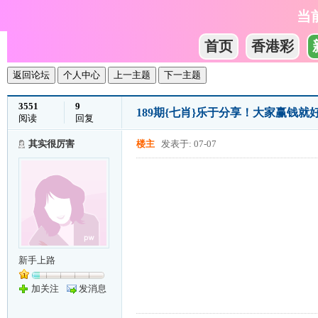
当
首页
香港彩
返回论坛
个人中心
上一主题
下一主题
3551
9
189期{七肖}乐于分享！大家赢钱就
阅读
回复
其实很厉害
楼主
发表于: 07-07
新手上路
加关注
发消息