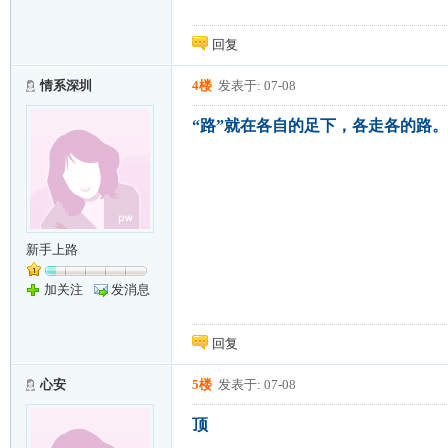
回复
情系深圳
4楼
发表于: 07-08
“路”就在各自的足下，各走各的路。
新手上路
加关注
发消息
回复
心安
5楼
发表于: 07-08
顶