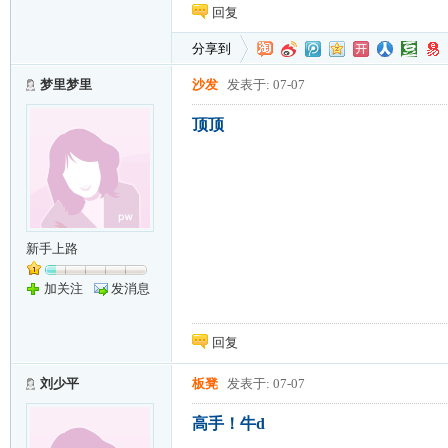
回复
分享到
梦里梦里
沙发
发表于: 07-07
顶顶
新手上路
加关注
发消息
回复
刘少平
板凳
发表于: 07-07
高手！牛d