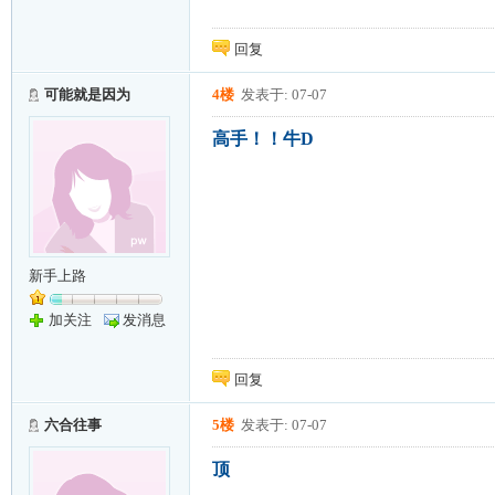
回复
可能就是因为
4楼
发表于: 07-07
高手！！牛D
新手上路
加关注
发消息
回复
六合往事
5楼
发表于: 07-07
顶