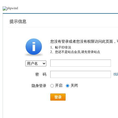
提示信息
您没有登录或者您没有权限访问此页面，
1、帖子ID非法
2、您还不是站点会员,请先登录站点
密 码
找
开启
关闭
隐身登录
登录