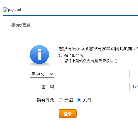
提示信息
您没有登录或者您没有权限访问此页面，
1、帖子ID非法
2、您还不是站点会员,请先登录站点
密 码
找
开启
关闭
隐身登录
登录